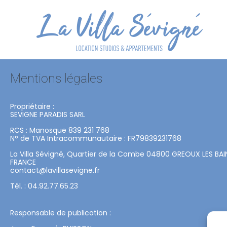
Passer
au
contenu
Mentions légales
Propriétaire :
SEVIGNE PARADIS SARL
RCS : Manosque 839 231 768
N° de TVA Intracommunautaire : FR79839231768
La Villa Sévigné, Quartier de la Combe 04800 GREOUX LES BAIN
FRANCE
contact@lavillasevigne.fr
Tél. : 04.92.77.65.23
Responsable de publication :