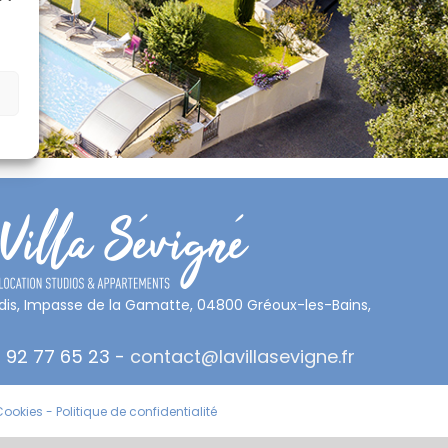
adis, Impasse de la Gamatte, 04800 Gréoux-les-Bains,
 92 77 65 23 -
contact@lavillasevigne.fr
Cookies
-
Politique de confidentialité