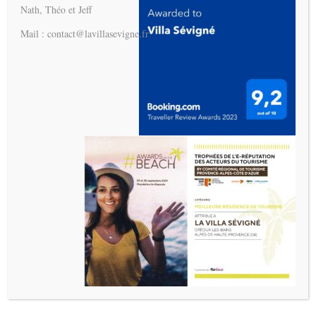
Nath, Théo et Jeff
Mail : contact@lavillasevigne.fr