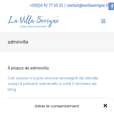
Passer
+33(0)4 92 77 65 23
|
contact@lavillasevigne.fr
au
F
contenu
adminvilla
À propos de
adminvilla
Cet auteur n'a pas encore renseigné de détails.
Jusqu'à présent adminvilla a créé 0 entrées de
blog.
Gérer le consentement